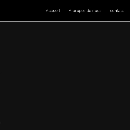
Accueil
A propos de nous
contact
r
u