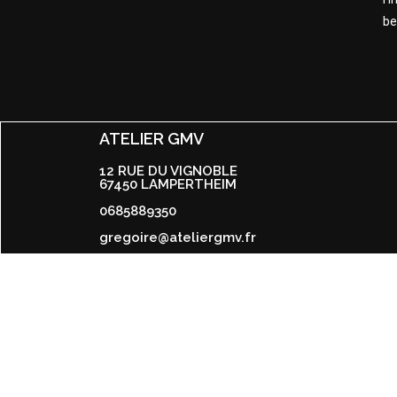
be
ATELIER GMV
12 RUE DU VIGNOBLE
67450 LAMPERTHEIM
0685889350
gregoire@ateliergmv.fr